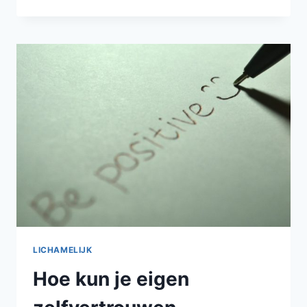
VAN
HIELSPOOR?
DIT
KAN
JE
ERAAN
DOEN
LICHAMELIJK
Hoe kun je eigen