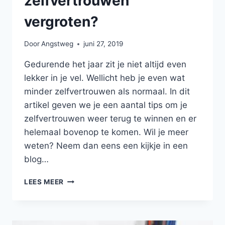
zelfvertrouwen
vergroten?
Door
Angstweg
juni 27, 2019
Gedurende het jaar zit je niet altijd even
lekker in je vel. Wellicht heb je even wat
minder zelfvertrouwen als normaal. In dit
artikel geven we je een aantal tips om je
zelfvertrouwen weer terug te winnen en er
helemaal bovenop te komen. Wil je meer
weten? Neem dan eens een kijkje in een
blog…
HOE
LEES MEER
KUN
JE
EIGEN
ZELFVERTROUWEN