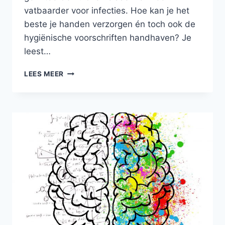
vatbaarder voor infecties. Hoe kan je het
beste je handen verzorgen én toch ook de
hygiënische voorschriften handhaven? Je
leest…
WAT
LEES MEER
TE
DOEN
BIJ
DROGE
HANDEN?