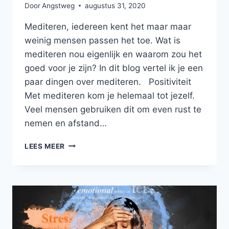
Door
Angstweg
augustus 31, 2020
Mediteren, iedereen kent het maar maar
weinig mensen passen het toe. Wat is
mediteren nou eigenlijk en waarom zou het
goed voor je zijn? In dit blog vertel ik je een
paar dingen over mediteren. Positiviteit
Met mediteren kom je helemaal tot jezelf.
Veel mensen gebruiken dit om even rust te
nemen en afstand…
WAAROM
LEES MEER
MEDITEREN
ZO
GOED
IS