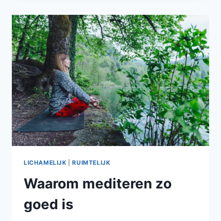
JEZELF
NA
EEN
FACELIFT
LICHAMELIJK
|
RUIMTELIJK
Waarom mediteren zo
goed is