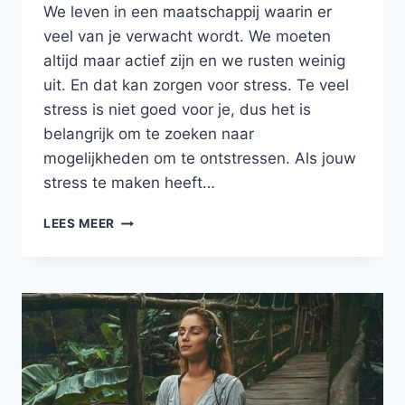
We leven in een maatschappij waarin er
veel van je verwacht wordt. We moeten
altijd maar actief zijn en we rusten weinig
uit. En dat kan zorgen voor stress. Te veel
stress is niet goed voor je, dus het is
belangrijk om te zoeken naar
mogelijkheden om te ontstressen. Als jouw
stress te maken heeft…
5
LEES MEER
MANIEREN
OM
TE
ONTSTRESSEN