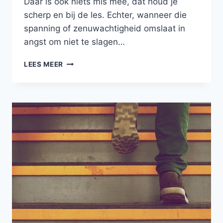
Daar is ook niets mis mee, dat houd je
scherp en bij de les. Echter, wanneer die
spanning of zenuwachtigheid omslaat in
angst om niet te slagen…
FAALANGST
LEES MEER