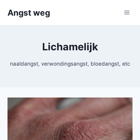
Doorgaan
Angst weg
naar
inhoud
Lichamelijk
naaldangst, verwondingsangst, bloedangst, etc