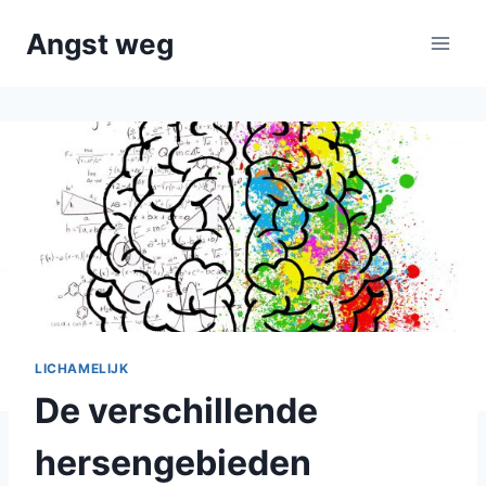
Doorgaan
Angst weg
naar
inhoud
LICHAMELIJK
De verschillende
hersengebieden