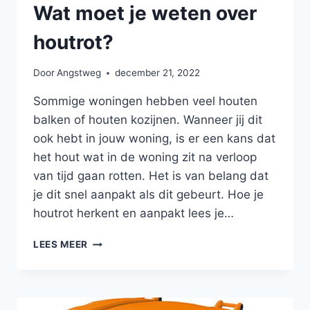
Wat moet je weten over
houtrot?
Door
Angstweg
december 21, 2022
Sommige woningen hebben veel houten
balken of houten kozijnen. Wanneer jij dit
ook hebt in jouw woning, is er een kans dat
het hout wat in de woning zit na verloop
van tijd gaan rotten. Het is van belang dat
je dit snel aanpakt als dit gebeurt. Hoe je
houtrot herkent en aanpakt lees je…
WAT
LEES MEER
MOET
JE
WETEN
OVER