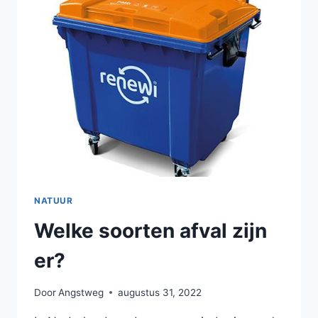
HOUTROT?
NATUUR
Welke soorten afval zijn
er?
Door
Angstweg
augustus 31, 2022