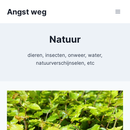
Doorgaan
Angst weg
naar
inhoud
Natuur
dieren, insecten, onweer, water,
natuurverschijnselen, etc