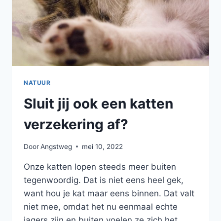
NATUUR
Sluit jij ook een katten
verzekering af?
Door
Angstweg
mei 10, 2022
Onze katten lopen steeds meer buiten
tegenwoordig. Dat is niet eens heel gek,
want hou je kat maar eens binnen. Dat valt
niet mee, omdat het nu eenmaal echte
jagers zijn en buiten voelen ze zich het