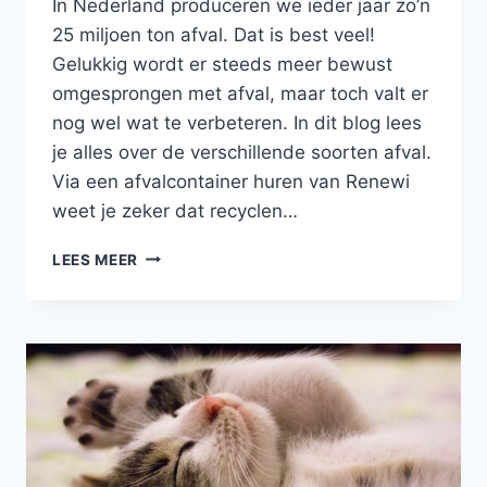
In Nederland produceren we ieder jaar zo’n
25 miljoen ton afval. Dat is best veel!
Gelukkig wordt er steeds meer bewust
omgesprongen met afval, maar toch valt er
nog wel wat te verbeteren. In dit blog lees
je alles over de verschillende soorten afval.
Via een afvalcontainer huren van Renewi
weet je zeker dat recyclen…
WELKE
LEES MEER
SOORTEN
AFVAL
ZIJN
ER?