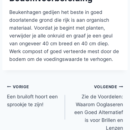
Beukenhagen gedijen het beste in goed
doorlatende grond die rijk is aan organisch
materiaal. Voordat je begint met planten,
verwijder je alle onkruid en graaf je een geul
van ongeveer 40 cm breed en 40 cm diep.
Werk compost of goed verteerde mest door de
bodem om de voedingswaarde te verhogen.
Bericht
VORIGE
VOLGENDE
Een bruiloft hoort een
Zie de Voordelen:
navigatie
sprookje te zijn!
Waarom Ooglaseren
een Goed Alternatief
is voor Brillen en
Lenzen