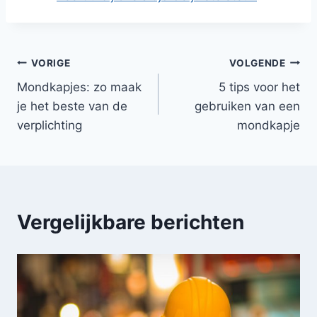
Bericht
VORIGE
VOLGENDE
Mondkapjes: zo maak
5 tips voor het
navigatie
je het beste van de
gebruiken van een
verplichting
mondkapje
Vergelijkbare berichten