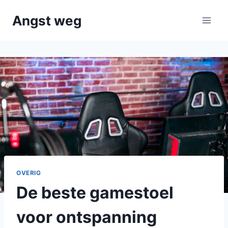
Doorgaan
Angst weg
naar
inhoud
OVERIG
De beste gamestoel
voor ontspanning