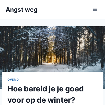
Doorgaan
Angst weg
naar
inhoud
OVERIG
Hoe bereid je je goed
voor op de winter?