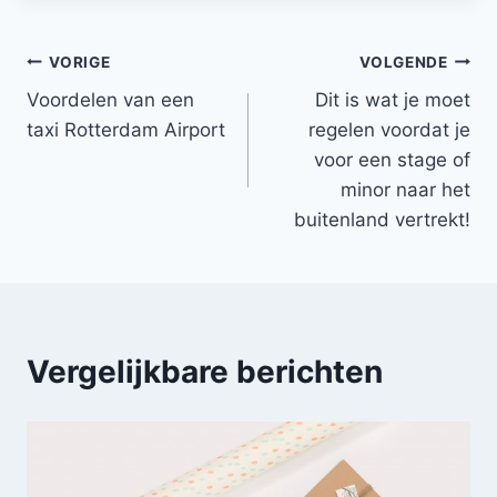
Bericht
VORIGE
VOLGENDE
Voordelen van een
Dit is wat je moet
navigatie
taxi Rotterdam Airport
regelen voordat je
voor een stage of
minor naar het
buitenland vertrekt!
Vergelijkbare berichten