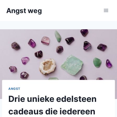
Doorgaan
Angst weg
naar
inhoud
ANGST
Drie unieke edelsteen
cadeaus die iedereen