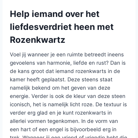
Help iemand over het
liefdesverdriet heen met
Rozenkwartz
Voel jij wanneer je een ruimte betreedt ineens
gevoelens van harmonie, liefde en rust? Dan is
de kans groot dat iemand rozenkwarts in de
kamer heeft geplaatst. Deze steens staat
namelijk bekend om het geven van deze
energie. Verder is ook de kleur van deze steen
iconisch, het is namelijk licht roze. De textuur is
verder erg glad en je kunt rozenkwarts in
allerlei vormen tegenkomen. In de vorm van
een hart of een engel is bijvoorbeeld erg in
trek. Wanneer jij een vriend of vriendin hebt die