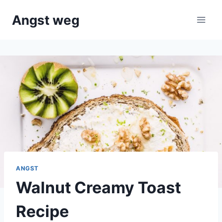
Doorgaan
Angst weg
naar
inhoud
ANGST
Walnut Creamy Toast
Recipe