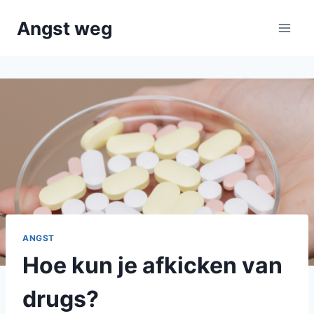
Doorgaan
Angst weg
naar
inhoud
ANGST
Hoe kun je afkicken van
drugs?