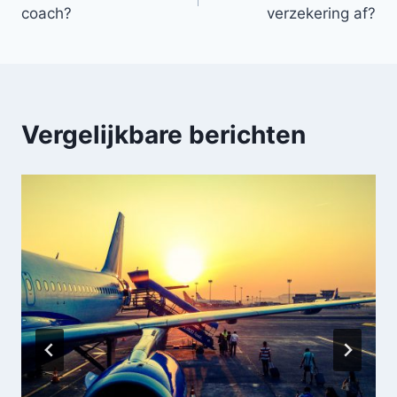
navigatie
coach?
verzekering af?
Vergelijkbare berichten