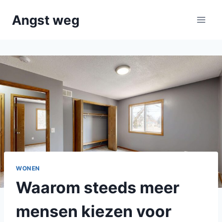
Doorgaan
Angst weg
naar
inhoud
WONEN
Waarom steeds meer
mensen kiezen voor