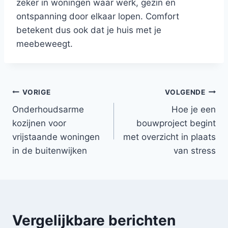
zeker in woningen waar werk, gezin en
ontspanning door elkaar lopen. Comfort
betekent dus ook dat je huis met je
meebeweegt.
Bericht
VORIGE
VOLGENDE
Onderhoudsarme
Hoe je een
navigatie
kozijnen voor
bouwproject begint
vrijstaande woningen
met overzicht in plaats
in de buitenwijken
van stress
Vergelijkbare berichten