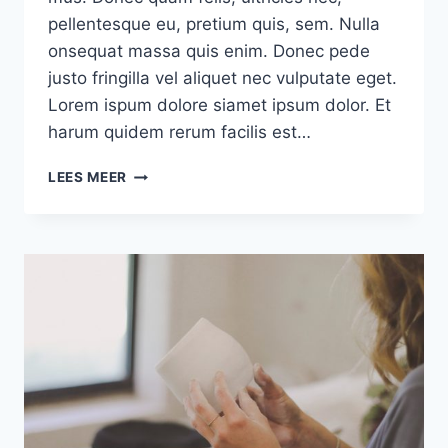
pellentesque eu, pretium quis, sem. Nulla
onsequat massa quis enim. Donec pede
justo fringilla vel aliquet nec vulputate eget.
Lorem ispum dolore siamet ipsum dolor. Et
harum quidem rerum facilis est…
WALNUT
LEES MEER
CREAMY
TOAST
RECIPE