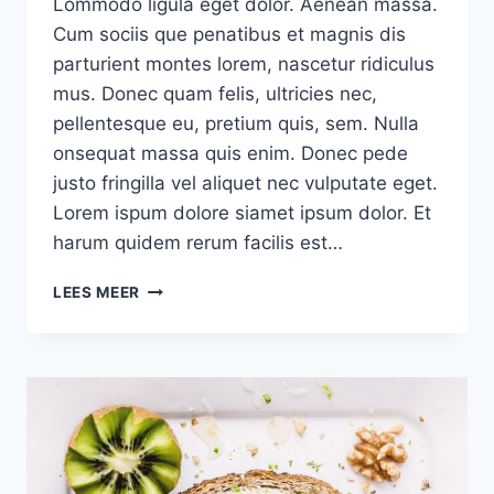
Lommodo ligula eget dolor. Aenean massa.
Cum sociis que penatibus et magnis dis
parturient montes lorem, nascetur ridiculus
mus. Donec quam felis, ultricies nec,
pellentesque eu, pretium quis, sem. Nulla
onsequat massa quis enim. Donec pede
justo fringilla vel aliquet nec vulputate eget.
Lorem ispum dolore siamet ipsum dolor. Et
harum quidem rerum facilis est…
MAKING
LEES MEER
YOUR
OWN
SCARF