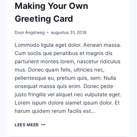
Making Your Own
Greeting Card
Door
Angstweg
augustus 31, 2018
Lommodo ligula eget dolor. Aenean massa.
Cum sociis que penatibus et magnis dis
parturient montes lorem, nascetur ridiculus
mus. Donec quam felis, ultricies nec,
pellentesque eu, pretium quis, sem. Nulla
onsequat massa quis enim. Donec pede
justo fringilla vel aliquet nec vulputate eget.
Lorem ispum dolore siamet ipsum dolor. Et
harum quidem rerum facilis est…
MAKING
LEES MEER
YOUR
OWN