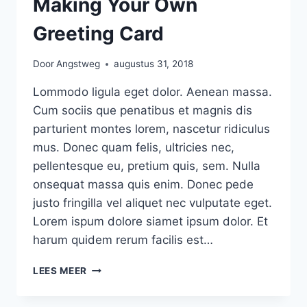
Making Your Own
Greeting Card
Door
Angstweg
augustus 31, 2018
Lommodo ligula eget dolor. Aenean massa.
Cum sociis que penatibus et magnis dis
parturient montes lorem, nascetur ridiculus
mus. Donec quam felis, ultricies nec,
pellentesque eu, pretium quis, sem. Nulla
onsequat massa quis enim. Donec pede
justo fringilla vel aliquet nec vulputate eget.
Lorem ispum dolore siamet ipsum dolor. Et
harum quidem rerum facilis est…
MAKING
LEES MEER
YOUR
OWN