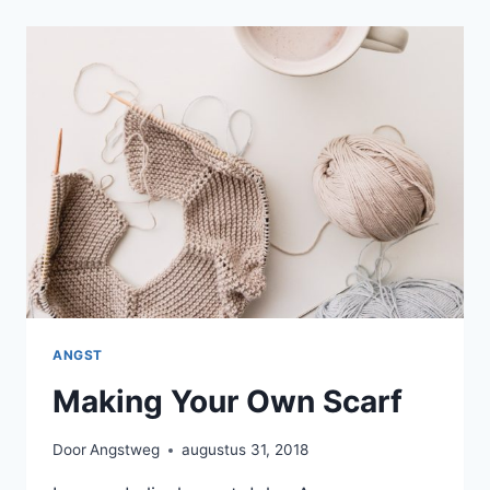
GREETING
CARD
ANGST
Making Your Own Scarf
Door
Angstweg
augustus 31, 2018