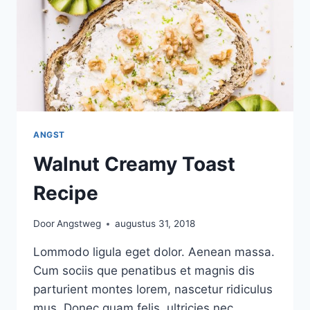
ANGST
Walnut Creamy Toast
Recipe
Door
Angstweg
augustus 31, 2018
Lommodo ligula eget dolor. Aenean massa.
Cum sociis que penatibus et magnis dis
parturient montes lorem, nascetur ridiculus
mus. Donec quam felis, ultricies nec,