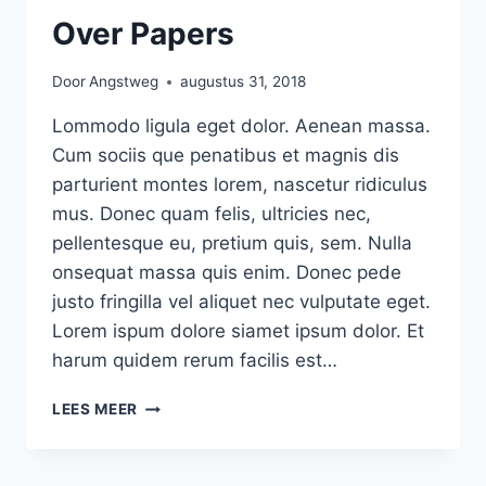
Over Papers
Door
Angstweg
augustus 31, 2018
Lommodo ligula eget dolor. Aenean massa.
Cum sociis que penatibus et magnis dis
parturient montes lorem, nascetur ridiculus
mus. Donec quam felis, ultricies nec,
pellentesque eu, pretium quis, sem. Nulla
onsequat massa quis enim. Donec pede
justo fringilla vel aliquet nec vulputate eget.
Lorem ispum dolore siamet ipsum dolor. Et
harum quidem rerum facilis est…
CRAFT
LEES MEER
LEAFS
FROM
LEFT