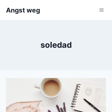
Doorgaan
Angst weg
naar
inhoud
soledad