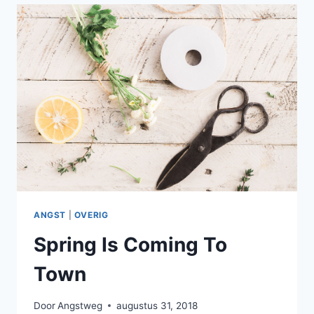
OVER
PAPERS
ANGST
|
OVERIG
Spring Is Coming To
Town
Door
Angstweg
augustus 31, 2018