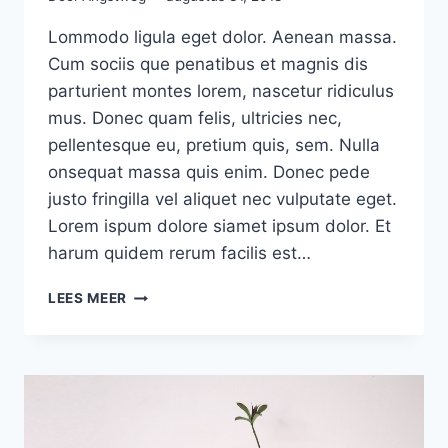
Lommodo ligula eget dolor. Aenean massa.
Cum sociis que penatibus et magnis dis
parturient montes lorem, nascetur ridiculus
mus. Donec quam felis, ultricies nec,
pellentesque eu, pretium quis, sem. Nulla
onsequat massa quis enim. Donec pede
justo fringilla vel aliquet nec vulputate eget.
Lorem ispum dolore siamet ipsum dolor. Et
harum quidem rerum facilis est…
DIY
LEES MEER
IDEAS
FOR
YOUR
NEXT
VALENTINE