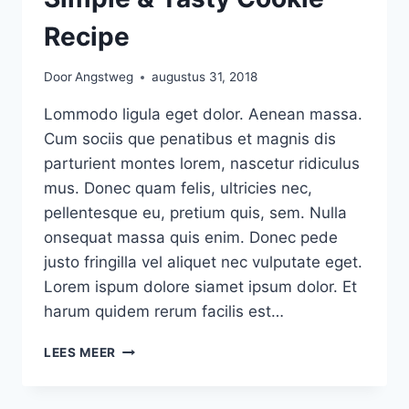
Recipe
Door
Angstweg
augustus 31, 2018
Lommodo ligula eget dolor. Aenean massa.
Cum sociis que penatibus et magnis dis
parturient montes lorem, nascetur ridiculus
mus. Donec quam felis, ultricies nec,
pellentesque eu, pretium quis, sem. Nulla
onsequat massa quis enim. Donec pede
justo fringilla vel aliquet nec vulputate eget.
Lorem ispum dolore siamet ipsum dolor. Et
harum quidem rerum facilis est…
SIMPLE
LEES MEER
&
TASTY
COOKIE