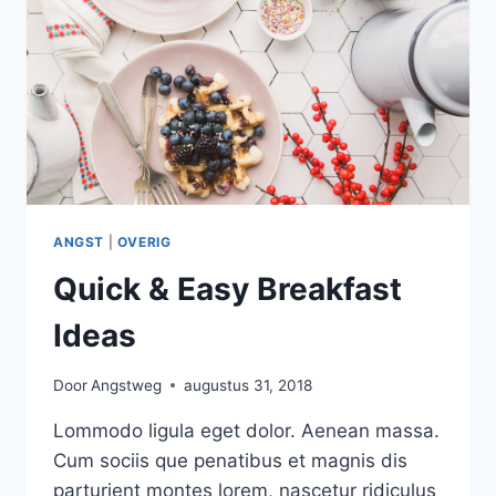
ANGST
|
OVERIG
Quick & Easy Breakfast
Ideas
Door
Angstweg
augustus 31, 2018
Lommodo ligula eget dolor. Aenean massa.
Cum sociis que penatibus et magnis dis
parturient montes lorem, nascetur ridiculus