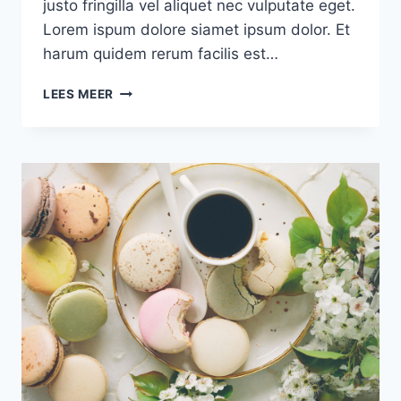
justo fringilla vel aliquet nec vulputate eget.
Lorem ispum dolore siamet ipsum dolor. Et
harum quidem rerum facilis est…
MAKE
LEES MEER
YOUR
OWN
SWEATER