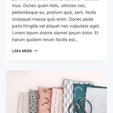
mus. Donec quam felis, ultricies nec,
pellentesque eu, pretium quis, sem. Nulla
onsequat massa quis enim. Donec pede
justo fringilla vel aliquet nec vulputate eget.
Lorem ispum dolore siamet ipsum dolor. Et
harum quidem rerum facilis est…
QUICK
LEES MEER
&
EASY
BREAKFAST
IDEAS