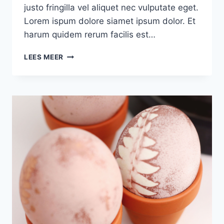
justo fringilla vel aliquet nec vulputate eget.
Lorem ispum dolore siamet ipsum dolor. Et
harum quidem rerum facilis est…
MAKE
LEES MEER
YOUR
OWN
CLOTHINGS