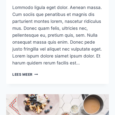
Lommodo ligula eget dolor. Aenean massa.
Cum sociis que penatibus et magnis dis
parturient montes lorem, nascetur ridiculus
mus. Donec quam felis, ultricies nec,
pellentesque eu, pretium quis, sem. Nulla
onsequat massa quis enim. Donec pede
justo fringilla vel aliquet nec vulputate eget.
Lorem ispum dolore siamet ipsum dolor. Et
harum quidem rerum facilis est…
SPRING
LEES MEER
IS
COMING
TO
TOWN