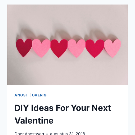
RECIPE
ANGST
|
OVERIG
DIY Ideas For Your Next
Valentine
Door
Angstweg
augustus 31, 2018